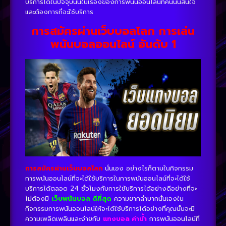
บริการได้ในปัจจุบันนี้ในเรื่องของการพนันออนไลน์ที่คนนั้นสนใจ
และต้องการที่จะใช้บริการ
การสมัครผ่านเว็บบอลโลก
การเล่น
พนันบอลออนไลน์ อันดับ 1
การสมัครผ่านเว็บบอลโลก
นั่นเอง อย่างไรก็ตามในกิจกรรม
การพนันออนไลน์ที่จะได้ใช้บริการในการพนันออนไลน์ที่จะได้ใช้
บริการได้ตลอด 24 ชั่วโมงกับการใช้บริการได้อย่างดีอย่างที่จะ
ไม่ต้องมี
เว็บพนันบอล ดีที่สุด
ความยากลำบากนั่นเองใน
กิจกรรมการพนันออนไลน์ให้จะได้ใช้บริการได้อย่างที่คุณนั้นจะมี
ความเพลิดเพลินและง่ายกับ
แทงบอล ค่าน้ำ
การพนันออนไลน์ที่