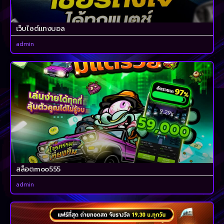
เว็บไซต์แทงบอล
admin
สล็อตmoo555
admin