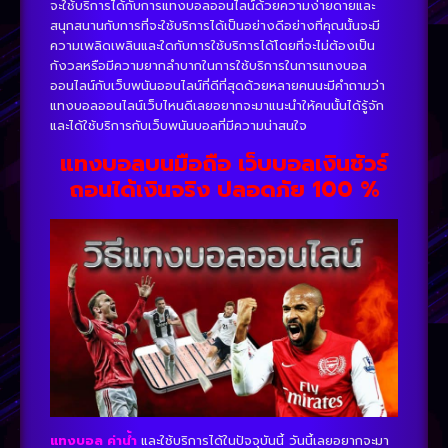
จะใช้บริการได้กับการแทงบอลออนไลน์ด้วยความง่ายดายและ
สนุกสนานกับการที่จะใช้บริการได้เป็นอย่างดีอย่างที่คุณนั้นจะมี
ความเพลิดเพลินและใดกับการใช้บริการได้โดยที่จะไม่ต้องเป็น
กังวลหรือมีความยากลำบากในการใช้บริการในการแทงบอล
ออนไลน์กับเว็บพนันออนไลน์ที่ดีที่สุดด้วยหลายคนนะมีคำถามว่า
แทงบอลออนไลน์เว็บไหนดีเลยอยากจะมาแนะนำให้คนนั้นได้รู้จัก
และได้ใช้บริการกับเว็บพนันบอลที่มีความน่าสนใจ
แทงบอลบนมือถือ เว็บบอลเงินชัวร์
ถอนได้เงินจริง ปลอดภัย 100 %
แทงบอล ค่าน้ำ
และใช้บริการได้ในปัจจุบันนี้ วันนี้เลยอยากจะมา