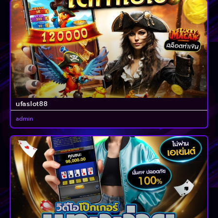
ufaslot88
admin