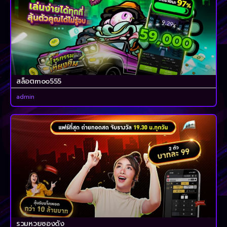
สล็อตmoo555
admin
รวมหวยซองดัง