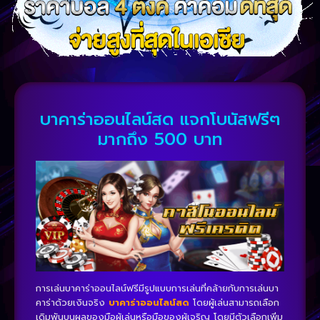
บาคาร่าออนไลน์สด แจกโบนัสฟรีๆ
มากถึง 500 บาท
การเล่นบาคาร่าออนไลน์ฟรีมีรูปแบบการเล่นที่คล้ายกับการเล่นบา
คาร่าด้วยเงินจริง
บาคาร่าออนไลน์สด
โดยผู้เล่นสามารถเลือก
เดิมพันบนผลของมือผู้เล่นหรือมือของผู้เจริญ โดยมีตัวเลือกเพิ่ม