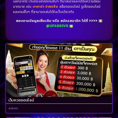
นอกจากนี้ เว็บตรงยังมีเกมอื่นๆ ที่น่าสนใจและได้รับความนิยม
มากมาย เช่น
บาคาร่า จ่ายจริง
สล็อตออนไลน์ รูเล็ตออนไลน์
และเกมอื่นๆ ที่สามารถเล่นได้ในเว็บเดียวกัน
สอบถามข้อมูลเพิ่มเติม หรือ สมัครสมาชิก ได้ที่ >>>>
@UFA88SV8
เว็บหวยออนไลน์
admin