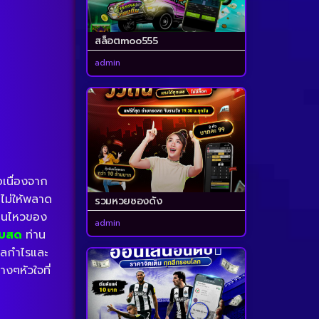
สล็อตmoo555
admin
อเนื่องจาก
อไม่ให้พลาด
รวมหวยซองดัง
่อนไหวของ
admin
บบสด
ท่าน
ผลกำไรและ
งๆหัวใจที่