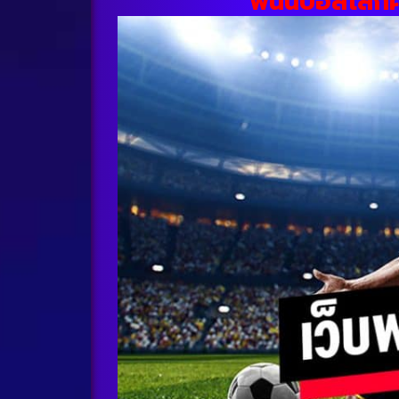
พนันบอลโลกคืน