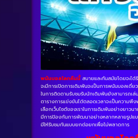
พนันบอลโลกคืนนี้
สบายและทันสมัยโดยจะได้รับ
จะมีการเปิดการเดิมพันจะเป็นการพนันบอลเดี
ในการติดตามรับชมรับนักเดิมพันยังสามารถเล
ตารางการแข่งขันได้ตลอดเวลาจะเป็นความพึงพ
เลือกเว็บไซต์ของเราในการเดิมพันอย่างยาวนา
มีการป้องกันการพัฒนาอย่างหลากหลายรูปแบบไ
มีให้รับชมกันแบบยกต่อยกเพื่อไม่พลาดการ