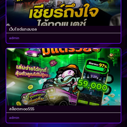
เว็บไซต์แทงบอล
admin
สล็อตmoo555
admin