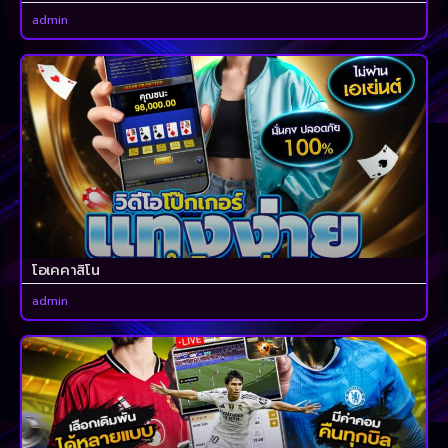
admin
โอเคคาสิโน
admin