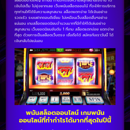
สล็อตขนาดใหญ่ เท่านั้น ท่านจะได้รับความสนุกสนานใช้งาน ได้
เงินไปเต็ม ไม่ยุ่งยากเลย เว็บพนันสล็อตออนไน์ ที่จะให้การบริการ
ทุกท่านให้ได้รับความสนุกสนาน สล็อตแตกง่าย ได้เงินอย่าง
รวดเร้ว ระบบฝากถอนดีเยี่ยม ไม่เหมือนเว็บสล็อตอื่นๆอย่าง
แน่นอน เกมสล็อตยอดนิยมจำนวนมากที่มีทำให้ได้เล่นอย่าง
สนุกสนาน เว็บยอดนิยมอันดับ 1 ที่เกม สล็อตแตกบ่อย แตกง่าย
ที่สุด ด้วยการเป็นสล็อตเว็บตรง เชื่อถือได้ สมัครกับเราวันนี้ ได้
เงินกลับไปแน่นอน
พนันสล็อตออนไลน์ เกมพนัน
ออนไลน์ที่ทำกำไรได้มากที่สุดในปีนี้