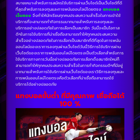
สบายเหมาะสำหรับการสมัครใช้บริการผ่านเว็บไซด์เป็นเว็บไซต์ที่ดี
ที่สุดสำหรับการลงทุนและการพนันออนไลน์โดยตรง
แทงบอล
เว็บตรง
จึงทำให้นักเรียนทุกคนประสบความสำเร็จในการเข้าใช้
บริการที่จะสามารถทำกิจกรรมมากมายสำหรับการลงทุนและ
บริการอย่างปลอดภัยในการเลือกเป็นสมาชิก วันนี้จะเป็นโอกาส
ดีๆในการใช้บริการที่น่าเชื่อถือสามารถทำให้ทุกคนประสบความ
สำเร็จอย่างปลอดภัยในการเลือกเป็นสมาชิกที่ดีที่สุดในการพนัน
ออนไลน์ของเราการลงทุนผ่านเว็บไซต์วันนี้วิธีการใช้บริการผ่าน
เว็บไซต์ของเราการพนันออนไลน์โดยตรงเป็นตัวเลือกสำหรับการ
ใช้บริการทางการวันนี้อย่างปลอดภัยการเลือกตั้งสมาชิกใหม่ก็
สามารถทำให้ทุกคนประสบความสำเร็จในการทำกิจกรรมดีๆที่มีอยู่
มากมายสำหรับการใช้บริการผ่านเว็บไซด์ของเราวิธีการลงทุนและ
การพนันออนไลน์โดยตรงคือตัวเลือกที่น่าเชื่อถือสามารถใช้
บริการได้อย่างปลอดภัย
แทงบอลขั้นต่ำ ที่มีคุณภาพ เชื่อถือได้
100 %