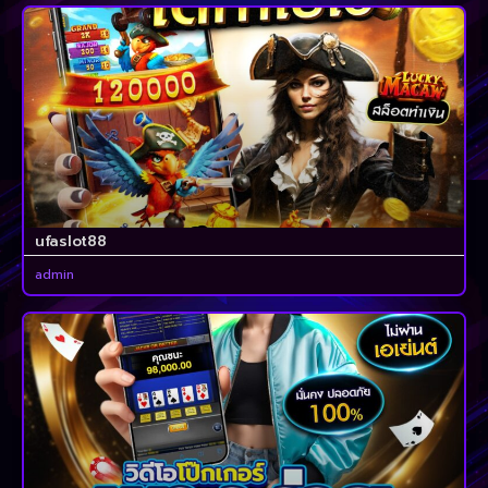
ufaslot88
admin