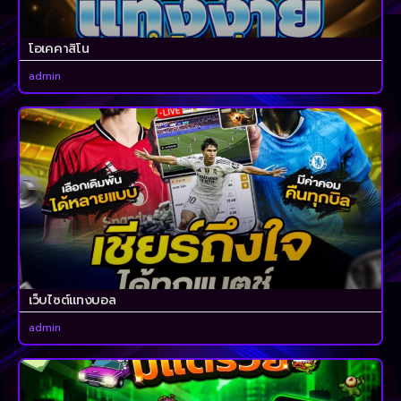
โอเคคาสิโน
admin
เว็บไซต์แทงบอล
admin