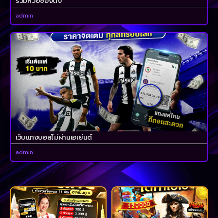
รวมหวยซองดัง
admin
เว็บแทงบอลไม่ผ่านเอเย่นต์
admin