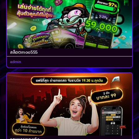
สล็อตmoo555
admin