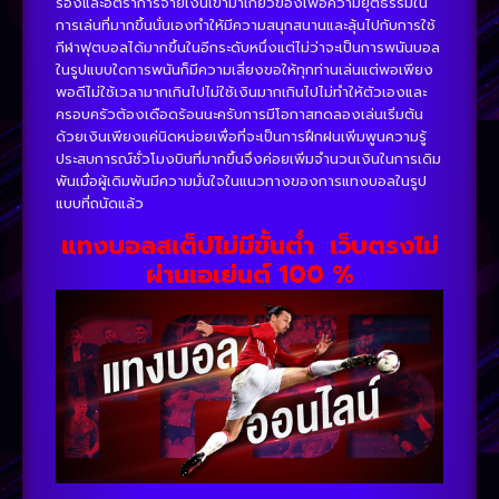
รองและอัตราการจ่ายเงินเข้ามาเกี่ยวข้องเพื่อความยุติธรรมใน
การเล่นที่มากขึ้นนั่นเองทำให้มีความสนุกสนานและลุ้นไปกับการใช้
กีฬาฟุตบอลได้มากขึ้นในอีกระดับหนึ่งแต่ไม่ว่าจะเป็นการพนันบอล
ในรูปแบบใดการพนันก็มีความเสี่ยงขอให้ทุกท่านเล่นแต่พอเพียง
พอดีไม่ใช้เวลามากเกินไปไม่ใช้เงินมากเกินไปไม่ทำให้ตัวเองและ
ครอบครัวต้องเดือดร้อนนะครับการมีโอกาสทดลองเล่นเริ่มต้น
ด้วยเงินเพียงแค่นิดหน่อยเพื่อที่จะเป็นการฝึกฝนเพิ่มพูนความรู้
ประสบการณ์ชั่วโมงบินที่มากขึ้นจึงค่อยเพิ่มจำนวนเงินในการเดิม
พันเมื่อผู้เดิมพันมีความมั่นใจในแนวทางของการแทงบอลในรูป
แบบที่ถนัดแล้ว
แทงบอลสเต็ปไม่มีขั้นต่ำ เว็บตรงไม่
ผ่านเอเย่นต์ 100 %