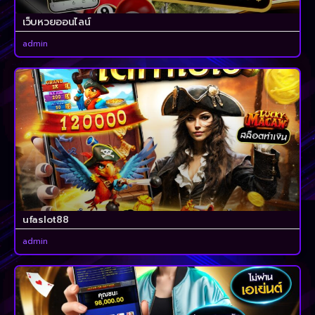
เว็บหวยออนไลน์
admin
ufaslot88
admin