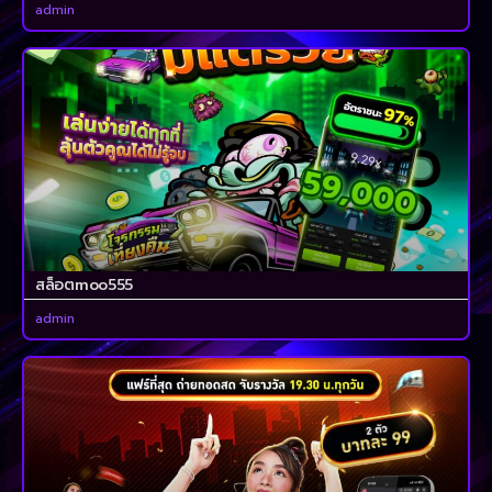
admin
สล็อตmoo555
admin