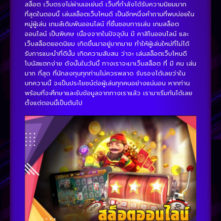
สล็อต เว็บตรงไม่ผ่านเอเย่นต์ เว็บที่กำลังได้รับความนิยมมาก
ที่สุดในตอนนี้ เล่นสล็อตเว็บไหนดี เป็นอีกหนึ่งคำถามที่พบบ่อยใน
หมู่ผู้เล่น เกมส์เดิมพันออนไลน์ ที่ชื่นชอบการเล่น เกมสล็อต
ออนไลน์ เป็นพิเศษ เนื่องจากในปัจจุบัน มี คาสิโนออนไลน์ และ
เว็บสล็อตยอดนิยม เกิดขึ้นมาอยู่มากมาย ทำให้ผู้เล่นใหม่ที่ไม่ได้
รับการแนะนำที่ดีนั้น เกิดความสับสน ว่าจะ เล่นสล็อตเว็บไหนดี
โบนัสแตกง่าย ดังนั้นในวันนี้ ทางเราจะมาเว็บสล็อต ที่ มี คน เล่น
มาก ที่สุด ที่นักลงทุนทุกท่านไม่ควรพลาด รับรองได้เลยว่าใน
บทความนี้ จะเป็นประโยชน์ต่อผู้เล่นทุกคนอย่างแน่นอน หากท่าน
พร้อมที่จะศึกษาและรับข้อมูลจากทางเราแล้ว เรามาเริ่มกันได้เลย
ตั้งแต่ตอนนี้เป็นต้นไป