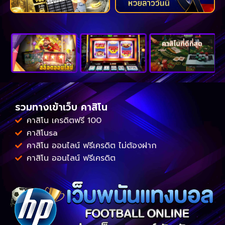
รวมทางเข้าเว็บ คาสิโน
คาสิโน เครดิตฟรี 100
คาสิโนsa
คาสิโน ออนไลน์ ฟรีเครดิต ไม่ต้องฝาก
คาสิโน ออนไลน์ ฟรีเครดิต