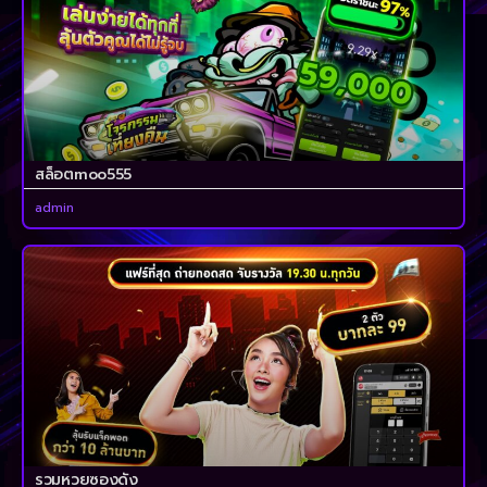
สล็อตmoo555
admin
รวมหวยซองดัง