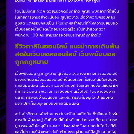
เดิมพันเว็บบอลออนไลน์แบบธรรมดาได้ตามมาตรฐาน
โดยไม่มีปัญหาใดๆ ด้วยแนวคิดดังกล่าว คุณจะพบตลาดที่จำเป็น
ในรายการงานอย่างแน่นอน ผู้เชี่ยวชาญเชื่อว่าความครอบคลุม
สูงสุด แต่ครอบคลุมเป็น 1 ในเหตุผลสำคัญที่ทำให้ความนิยมของ
เว็บบอลออนไลน์ เติบโตอย่างรวดเร็ว เป็นที่น่าสังเกตว่า
พนักงาน 100 คน สามารถรองรับปริมาณดังกล่าวได้
รีวิวคาสิโนออนไลน์ แนะนำการเดิมพัน
สดในเว็บบอลออนไลน์ เว็บพนันบอล
ถูกกฎหมาย
เว็บพนันบอล ถูกกฎหมาย ผู้เชี่ยวชาญต่างจากกิจกรรมออนไลน์
บางคนคิดว่าเว็บบอลออนไลน์ เป็นตัวเลือกที่มีแนวโน้มในแง่ของ
การเดิมพันสด เนื่องจากแผงที่สะดวก ในขณะที่คนอื่นไม่แนะนำให้
ทำการเดิมพัน ระหว่างการแข่งขันผ่านเว็บไซต์ โดยอ้างอิงจาก
ตลาดการพนันจำนวนน้อย และเหตุการณ์ที่มีอยู่ทั่วไป ลองคิด
ออกไปที่แท็บเมนูหลักของการเดิมพันสด
อย่างไรก็ตาม หน้าต่างเบราว์เซอร์ใหม่จะเปิดขึ้น ซึ่งมีแผงสำหรับ
การเดิมพันสดอยู่ อันที่จริงนี่เป็นไซต์แยกต่างหาก ที่คุณสามารถ
ดูการแข่งขันปัจจุบัน แผนการประชุมสำหรับอนาคตอันใกล้ สถิติ
และอื่นๆ เมนูกีฬาเตะตาทันที ตัวเลขระบุจำนวนที่มีอยู่ในหมวดหมู่