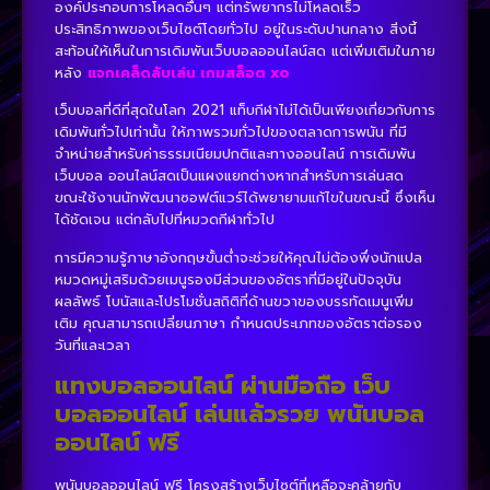
องค์ประกอบการโหลดอื่นๆ แต่ทรัพยากรไม่โหลดเร็ว
ประสิทธิภาพของเว็บไซต์โดยทั่วไป อยู่ในระดับปานกลาง สิ่งนี้
สะท้อนให้เห็นในการเดิมพันเว็บบอลออนไลน์สด แต่เพิ่มเติมในภาย
หลัง
แจกเคล็ดลับเล่น เกมสล็อต xo
เว็บบอลที่ดีที่สุดในโลก 2021 แท็บกีฬาไม่ได้เป็นเพียงเกี่ยวกับการ
เดิมพันทั่วไปเท่านั้น ให้ภาพรวมทั่วไปของตลาดการพนัน ที่มี
จำหน่ายสำหรับค่าธรรมเนียมปกติและทางออนไลน์ การเดิมพัน
เว็บบอล ออนไลน์สดเป็นแผงแยกต่างหากสำหรับการเล่นสด
ขณะใช้งานนักพัฒนาซอฟต์แวร์ได้พยายามแก้ไขในขณะนี้ ซึ่งเห็น
ได้ชัดเจน แต่กลับไปที่หมวดกีฬาทั่วไป
การมีความรู้ภาษาอังกฤษขั้นต่ำจะช่วยให้คุณไม่ต้องพึ่งนักแปล
หมวดหมู่เสริมด้วยเมนูรองมีส่วนของอัตราที่มีอยู่ในปัจจุบัน
ผลลัพธ์ โบนัสและโปรโมชั่นสถิติที่ด้านขวาของบรรทัดเมนูเพิ่ม
เติม คุณสามารถเปลี่ยนภาษา กำหนดประเภทของอัตราต่อรอง
วันที่และเวลา
แทงบอลออนไลน์ ผ่านมือถือ เว็บ
บอลออนไลน์ เล่นแล้วรวย พนันบอล
ออนไลน์ ฟรี
พนันบอลออนไลน์ ฟรี โครงสร้างเว็บไซต์ที่เหลือจะคล้ายกับ