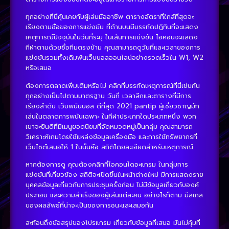
ทุกอย่างที่นี่คุ้นเคยกับผู้เล่นมืออาชีพ ตารางอัตราที่ใกล้ที่สุดจะ
เรียงตามชื่อของการแข่งขัน ที่ด้านบนมีบรรทัดปฏิทินที่จะแสดง
เหตุการณ์ปัจจุบันในวันที่ระบุ ในเส้นการแข่งขัน ไอคอนจะแสดง
กีฬาตามด้วยชื่อทีมตรงข้าม คุณสามารถดูวันที่และเวลาของการ
แข่งขันรวมทั้งเดิมพันเว็บบอลออนไลน์อย่างรวดเร็วใน W1, W2
หรือเสมอ
ต้องการตลาดเพิ่มเติมหรือไม่ คลิกที่บรรทัดเหตุการณ์ที่นี่เช่นกัน
ทุกอย่างเป็นไปตามมาตรฐาน วันที่ เวลาลีกและตารางที่มีการ
เรียงลำดับ เว็บพนันบอล ดีที่สุด 2021 pantip ผู้เชี่ยวชาญมัก
เล่นในตลาดการพนันเฉพาะ ในกีฬาประเภทใดประเภทหนึ่ง พวก
เขาจะยินดีที่มีเมนูยอดนิยมที่จัดหมวดหมู่เป็นกลุ่ม คุณสามารถ
วิเคราะห์เกมโดยใช้แหล่งข้อมูลเครื่องมือ และการใช้ทรัพยากรที่
เว็บไซต์เสนอให้ 1 ในนั้นคือ สถิติโดยละเอียดสำหรับเหตุการณ์
หากต้องการดู คุณต้องคลิกที่ไอคอนไดอะแกรม ในกลุ่มการ
แข่งขันที่เกี่ยวข้อง สถิติจะเปิดขึ้นในหน้าต่างใหม่ มีการแสดงราย
บุคคลข้อมูลเกี่ยวกับการประชุมครั้งก่อน ไม่มีข้อมูลเกี่ยวกับองค์
ประกอบ และความสำเร็จของผู้เล่นแต่ละคน อย่างไรก็ตาม มีสเกล
ของผลลัพธ์ที่น่าจะเป็นของการชนะและเสมอกัน
สะท้อนถึงข้อสรุปของโปรแกรม เกี่ยวกับข้อมูลที่เสนอ มันไม่คุ้มที่