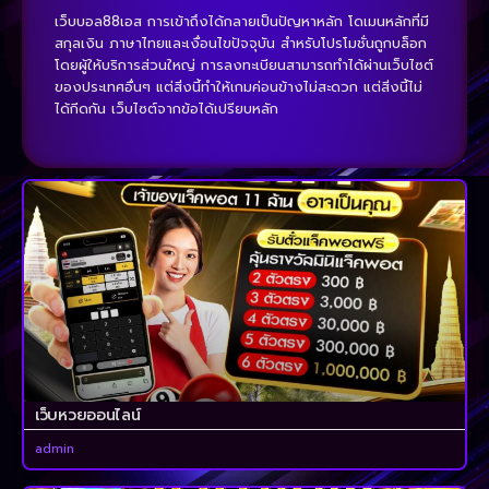
เว็บบอล88เอส การเข้าถึงได้กลายเป็นปัญหาหลัก โดเมนหลักที่มี
สกุลเงิน ภาษาไทยและเงื่อนไขปัจจุบัน สำหรับโปรโมชั่นถูกบล็อก
โดยผู้ให้บริการส่วนใหญ่ การลงทะเบียนสามารถทำได้ผ่านเว็บไซต์
ของประเทศอื่นๆ แต่สิ่งนี้ทำให้เกมค่อนข้างไม่สะดวก แต่สิ่งนี้ไม่
ได้กีดกัน เว็บไซต์จากข้อได้เปรียบหลัก
เว็บหวยออนไลน์
admin