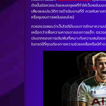
ดังนั้นข้อควรระวังและเหตุผลที่ทำให้เว็บพนันบอล
เสียงและประวัติการดำเนินงานที่ดี ควรค้นหาบทวิจา
หรือชุมชนการพนันออนไลน์
ควรตรวจสอบว่าเว็บไซต์มีระบบการรักษาความปล
เหนือกว่าเพื่อความคาดเดาของการแฮ็ก ตรวจส
ประเภทของการเดิมพันที่เหมาะกับความสนใจของค
ในกรณีที่คุณต้องการความช่วยเหลือหรือมีคำถาม