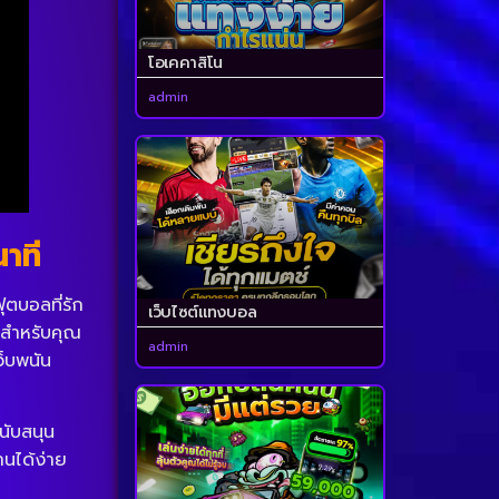
โอเคคาสิโน
admin
าที
ุตบอลที่รัก
เว็บไซต์แทงบอล
มสำหรับคุณ
admin
ว็บพนัน
นับสนุน
านได้ง่าย