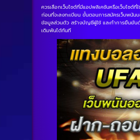
ควรเลือกเว็บไซต์ที่มีแอปพลิเคชันหรือเว็บไซต์ท
ก่อนที่จะลงทะเบียน ขั้นตอนการสมัครเว็บพนั
ข้อมูลส่วนตัว สร้างบัญชีผู้ใช้ และทำการยืน
เดิมพันได้ทันที