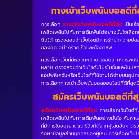
ทางเข้าเว็บพนันบอลดีที่ส
การเลือก
ทางเข้าเว็บพนันบอลดีที่สุด
เป็นเรื
เพลิดเพลินไปกับการเดิมพันได้อย่างมั่นใจเลือกเว็
ถือได้ ตรวจสอบว่าเว็บไซต์มีการรักษาความปล
ของคุณอย่างรวดเร็วและมืออาชีพ
ควรเลือกเว็บที่มีหลากหลายตลอดจากการพนันที่
หลาย ตรวจสอบว่าเว็บไซต์มีโปรโมชั่นและโบนัสที่
แอปพลิเคชันหรือเว็บไซต์ที่ใช้งานได้ง่ายบนอุป
การเลือกทางเข้าเว็บพนันบอลออนไลน์ที่ดีที่
สมัครเว็บพนันบอลดีที่ส
สมัครเว็บพนันบอลดีที่สุด
การเลือกเว็บไซต์ที่
เพลิดเพลินไปกับการเดิมพันอย่างมั่นใจ ค้นหา
ที่มีการใบอนุญาตและรีวิวที่ดีจากผู้เล่นอื่นๆ
รักษาข้อมูลส่วนบุคคลของผู้เล่น ควรเลือกเว็บ