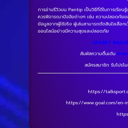
การอ่านรีวิวบน Pantip เป็นวิธีที่ดีในการเรีย
ควรพิจารณาปัจจัยต่างๆ เช่น ความปลอดภัยของ
ข้อมูลจากผู้ใช้จริง ผู้เล่นสามารถตัดสินใจเลื
ออนไลน์อย่างมีความสุขและปลอดภัย
UFABET WALLE
สัมผัสความตื่นเต้น
ทางเ
สมัครสมาชิก รับโปรโม
https://talksport
https://www.goal.com/en-i
http