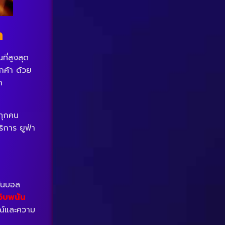
ก
ี่สูงสุด
ูกค้า ด้วย
ถ
ทุกคน
ิการ ยูฟ่า
นันบอล
ว็บพนัน
รณ์และความ