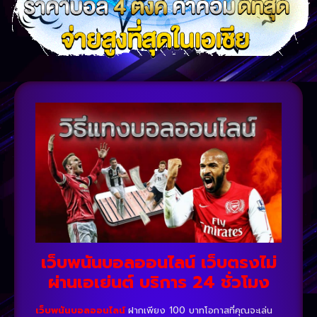
เว็บพนันบอลออนไลน์ เว็บตรงไม่
ผ่านเอเย่นต์ บริการ 24 ชั่วโมง
เว็บพนันบอลออนไลน์
ฝากเพียง
100
บาทโอกาสที่คุณจะเล่น