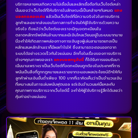
บริการหลายคนเกิดความไม่เชื่อมั่นและเลิกเชื่อถือกับเว็บไซต์เหล่า
นั้นมองว่าเว็บไซต์ที่ให้บริการในลักษณะนี้เป็นคล้ายๆกันหมด
แทง
บอลทดลองเล่น
แล้วเป็นเว็บไซต์ที่มีความจริงใจในการบริการ
ลูกค้าและอยากส่งมอบโอกาสการทำเงินให้ผู้ใช้บริการด้วยความ
จริงใจ ถึงแม้ว่าเว็บไซต์ของเราจะมีทุนจดทะเบียนใน
ตลาดหลักทรัพย์พันล้านบาทและมีเงินไหลเวียนอยู่ในระบบมากมาย
นี่จะทำให้เกิดสภาพคล่องทางการเงินสูงผู้เล่นสามารถแทงเป็น
หลักแสนหลักล้านเราก็มีผลกำไรให้ ซึ่งสามารถจะถอนออกจาก
ระบบได้อย่างรวดเร็วทันใจแน่นอน
อีกทั้งในเรื่องของการบริการ
ต่างๆคุณภาพของเรา
แทงบอลทรูมันนี่
ก็ได้รับการยอมรับมา
เนิ่นนานเพราะเราเป็นเว็บไซต์ที่จดทะเบียนถูกต้องในประเทศที่การ
พนันเป็นสิ่งที่ถูกกฎหมายและเราอยากจะมอบผลประโยชน์ดีๆให้กับ
ลูกค้าผ่านเงินขั้นต่ำเพียง
100
บาทที่เราคิดเห็นว่าเป็นจำนวนเงิน
ที่เหมาะสมในการเล่นพนันฟุตบอล แต่เงินจำนวนแค่นี้แหละกับ
คุณภาพการบริการจากเว็บไซต์นี้ จะทำให้ผู้ใช้บริการรู้สึกได้เลยว่า
คุ้มค่าอย่างแน่นอน