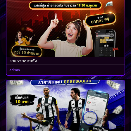
รวมหวยซองดัง
admin