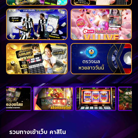
รวมทางเข้าเว็บ คาสิโน