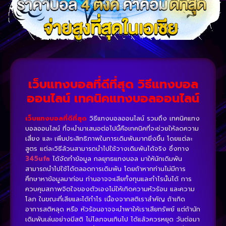
เว็บแทงบอลที่ดีที่สุด วิธีแทงบอล
ออนไลน์ เทคนิคแทงบอลออนไลน์
เว็บแทงบอลที่ดีที่สุด
วิธีแทงบอลออนไลน์ รวมถึง เทคนิคแทง
บอลออนไลน์ ที่จะนำมาเสนอต่อไปนี้คือเทคนิคที่จะช่วยให้ลดความ
เสี่ยง และ เพิ่มประสิทธิภาพในการเดิมพันมากยิ่งขึ้น โดยแต่ละ
สูตร แต่ละวิธีล้วนสามารถนำไปใช้วางเดิมพันได้จริง ซึ่งทาง
345ufa
ได้จัดทำข้อมูล กลยุทธแทงบอล มาให้นักเดิมพัน
สามารถนำไปใช้ได้ตลอดการเดิมพัน โดยถ้าหากท่านไม่มีการ
ศึกษาหาข้อมูลมาก่อน ท่านอาจจะเสียทั้งทุนและกำไรนั้นได้ การ
ควบคุมสภาพจิตใจของตัวเองไม่ให้เกิดความหัวร้อน และความ
โลภ ในขณะที่เสียและได้กำไร เนื่องจากสติเราสำคัญ ถ้าเกิด
อาการสติหลุด หรือ หัวร้อนอาจจะนำพาให้เราเสียทรัพย์ แต่ถ้านัก
เดิมพันเล่นอย่างมีสติ ไม่โลภจนเกินไป ได้แล้วควรหยุด วันต่อมา