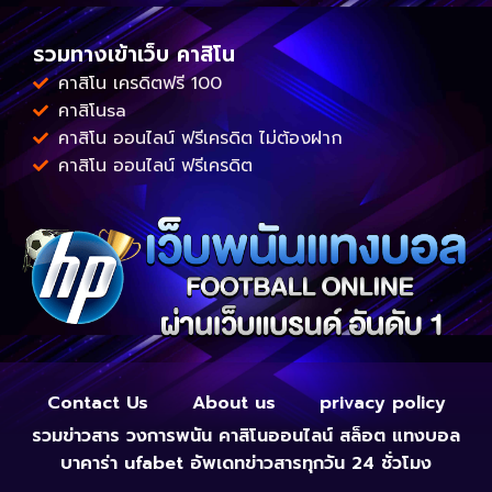
รวมทางเข้าเว็บ คาสิโน
คาสิโน เครดิตฟรี 100
คาสิโนsa
คาสิโน ออนไลน์ ฟรีเครดิต ไม่ต้องฝาก
คาสิโน ออนไลน์ ฟรีเครดิต
Contact Us
About us
privacy policy
รวมข่าวสาร วงการพนัน คาสิโนออนไลน์ สล็อต แทงบอล
บาคาร่า ufabet
อัพเดทข่าวสารทุกวัน 24 ชั่วโมง