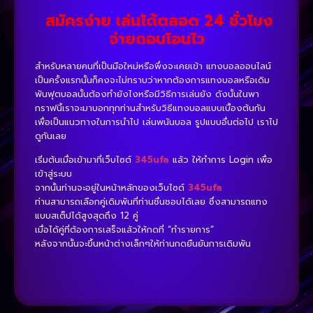
สมัครง่าย เล่นได้ตลอด 24 ชั่วโมง
จ่ายถอนโอนไว
สำหรับหลายคนที่เป็นมือใหม่หรือพึ่งจะเคยเข้า แทงบอลออนไลน์
เป็นครั้งแรกนั้นก็คงจะไม่ทราบว่าหากต้องการแทงบอลหรือเดิม
พันฟุตบอลนั้นต้องทำยังไงหรือมีวิธีการเล่นยัง ดังนั้นในพา
กราฟนี้เราจะมาบอกทุกท่านสำหรับวิธีแทงบอลแบบเบื้องต้นกัน
เพื่อเป็นแนวทางในการนำไป เล่นพนันบอล รูปแบบอื่นต่อไป เราไป
ดูกันเลย
เริ่มต้นเมื่อเข้ามาที่เว็บไซต์
345ufa
แล้ว ให้ทำการ Login เพื่อ
เข้าสู่ระบบ
จากนั้นท่านจะอยู่ในหน้าหลักของเว็บไซต์
345ufa
ท่านสามารถเลือกคู่เดิมพันที่ท่านชื่นชอบได้เลย ซึ่งสามารถแทง
แบบสเต็ปได้สูงสุดถึง 12 คู่
เมื่อได้คู่ที่ต้องการเสร็จแล้วให้กดที่ “ทำรายการ”
หลังจากนั้นจะขึ้นหน้าต่างเล็กๆให้ท่านกดยืนยันการเดิมพัน