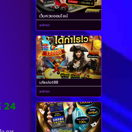
เว็บหวยออนไลน์
admin
ufaslot88
admin
้ 24
ถึง การ