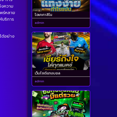
แห่งความ
แพร่หลาย
โอเคคาสิโน
ห้บริการ
admin
ได้อย่าง
เว็บไซต์แทงบอล
admin