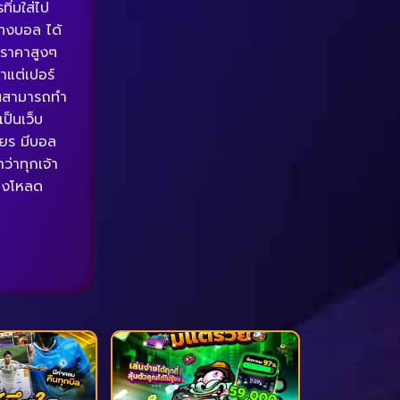
ิ่มใส่ไป
แทงบอล ได้
ส่ราคาสูงๆ
าแต่เปอร์
่านสามารถทำ
เป็นเว็บ
ียร มีบอล
่าทุกเจ้า
้องโหลด