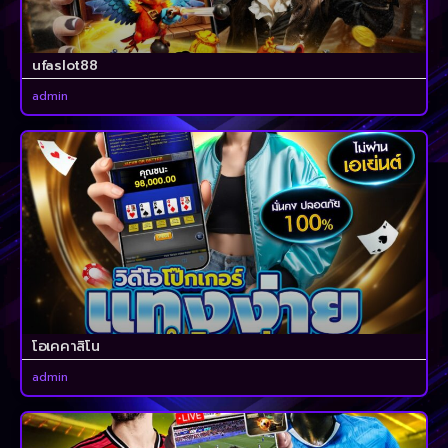
ufaslot88
admin
โอเคคาสิโน
admin