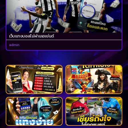
เว็บแทงบอลไม่ผ่านเอเย่นต์
admin