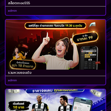
สล็อตmoo555
admin
รวมหวยซองดัง
admin