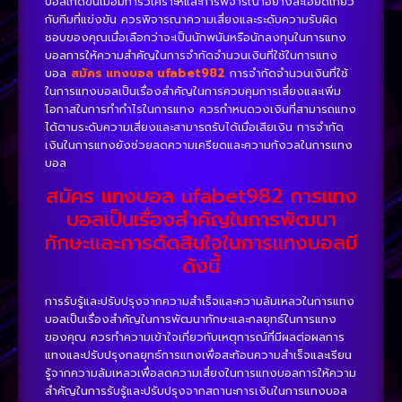
บอลเกิดขึ้นเมื่อมีการวิเคราะห์และการพิจารณาอย่างละเอียดเกี่ยว
กับทีมที่แข่งขัน ควรพิจารณาความเสี่ยงและระดับความรับผิด
ชอบของคุณเมื่อเลือกว่าจะเป็นนักพนันหรือนักลงทุนในการแทง
บอลการให้ความสำคัญในการจำกัดจำนวนเงินที่ใช้ในการแทง
บอล
สมัคร แทงบอล ufabet982
การจำกัดจำนวนเงินที่ใช้
ในการแทงบอลเป็นเรื่องสำคัญในการควบคุมการเสี่ยงและเพิ่ม
โอกาสในการทำกำไรในการแทง ควรกำหนดวงเงินที่สามารถแทง
ได้ตามระดับความเสี่ยงและสามารถรับได้เมื่อเสียเงิน การจำกัด
เงินในการแทงยังช่วยลดความเครียดและความกังวลในการแทง
บอล
สมัคร แทงบอล ufabet982 การแทง
บอลเป็นเรื่องสำคัญในการพัฒนา
ทักษะและการตัดสินใจในการแทงบอลมี
ดังนี้
การรับรู้และปรับปรุงจากความสำเร็จและความล้มเหลวในการแทง
บอลเป็นเรื่องสำคัญในการพัฒนาทักษะและกลยุทธ์ในการแทง
ของคุณ ควรทำความเข้าใจเกี่ยวกับเหตุการณ์ที่มีผลต่อผลการ
แทงและปรับปรุงกลยุทธ์การแทงเพื่อสะท้อนความสำเร็จและเรียน
รู้จากความล้มเหลวเพื่อลดความเสี่ยงในการแทงบอลการให้ความ
สำคัญในการรับรู้และปรับปรุงจากสถานะการเงินในการแทงบอล