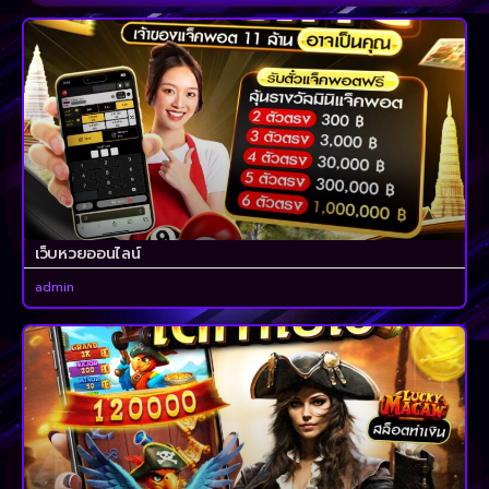
เว็บหวยออนไลน์
admin