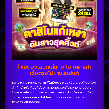
ทำไมต้องเลือกเล่นกับ โอ เคคาสิโน
เว็บตรงไม่ผ่านเอเย่นต์
ความแตกต่างระหว่าง
คาสิโนเว็บตรง
และเว็บเอเย่นต์เป็นเรื่อง
สำคัญสำหรับผู้เล่นที่ต้องการความปลอดภัยและความโปร่งใส
โอเค คาสิโน
เป็น
เว็บตรงไม่ผ่านเอเย่นต์
ทำให้ผู้เล่นมั่นใจได้
ว่าการเดิมพันทุกเกมเป็นไปอย่างยุติธรรม และทุกธุรกรรม
ทางการเงินปลอดภัย