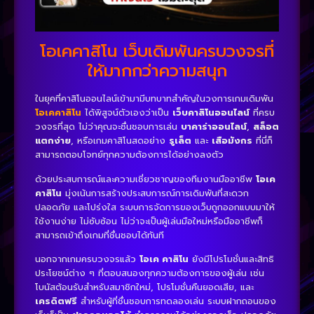
โอเคคาสิโน เว็บเดิมพันครบวงจรที่
ให้มากกว่าความสนุก
ในยุคที่คาสิโนออนไลน์เข้ามามีบทบาทสำคัญในวงการเกมเดิมพัน
โอเคคาสิโน
ได้พิสูจน์ตัวเองว่าเป็น
เว็บคาสิโนออนไลน์
ที่ครบ
วงจรที่สุด ไม่ว่าคุณจะชื่นชอบการเล่น
บาคาร่าออนไลน์
,
สล็อต
แตกง่าย
, หรือเกมคาสิโนสดอย่าง
รูเล็ต
และ
เสือมังกร
ที่นี่ก็
สามารถตอบโจทย์ทุกความต้องการได้อย่างลงตัว
ด้วยประสบการณ์และความเชี่ยวชาญของทีมงานมืออาชีพ
โอเค
คาสิโน
มุ่งเน้นการสร้างประสบการณ์การเดิมพันที่สะดวก
ปลอดภัย และโปร่งใส ระบบการจัดการของเว็บถูกออกแบบมาให้
ใช้งานง่าย ไม่ซับซ้อน ไม่ว่าจะเป็นผู้เล่นมือใหม่หรือมืออาชีพก็
สามารถเข้าถึงเกมที่ชื่นชอบได้ทันที
นอกจากเกมครบวงจรแล้ว
โอเค คาสิโน
ยังมีโปรโมชั่นและสิทธิ
ประโยชน์ต่าง ๆ ที่ตอบสนองทุกความต้องการของผู้เล่น เช่น
โบนัสต้อนรับสำหรับสมาชิกใหม่, โปรโมชั่นคืนยอดเสีย, และ
เครดิตฟรี
สำหรับผู้ที่ชื่นชอบการทดลองเล่น ระบบฝากถอนของ