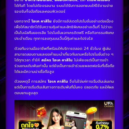
ได้ทันที โดยไม่ต้องรอนาน ระบบได้รับการออกแบบให้ใช้งานง่าย
รองรับทั้งมือถือและคอมพิวเตอร์
นอกจากนี้
โอเค คาสิโน
ยังมีการอัปเดตโปรโมชั่นอย่างต่อเนื่อง
เพื่อให้สมาชิกได้รับความคุ้มค่าและสิทธิพิเศษอย่างเต็มที่ ไม่ว่าจะ
เป็นโบนัสคืนยอดเสีย โปรโมชั่นแจกเครดิตฟรี หรือกิจกรรมพิเศษ
ประจำเดือน ทุกการลงทุนบนเว็บนี้คุ้มค่าและโปร่งใส
ด้วยทีมงานมืออาชีพที่พร้อมให้บริการตลอด 24 ชั่วโมง ผู้เล่น
สามารถสอบถามและขอคำแนะนำเกี่ยวกับเกมหรือโปรโมชั่นต่าง ๆ
ได้ทุกเวลา ทำให้
สมัคร โอเค คาสิโน
ไม่เพียงแต่เป็นการเข้า
ร่วมเกมเดิมพันเท่านั้น แต่ยังเป็นการเข้าร่วมแพลตฟอร์มที่เชื่อถือ
ได้และมีความน่าเชื่อถือสูง
ด้วยเหตุนี้ การสมัคร
โอเค คาสิโน
จึงไม่ใช่แค่การเริ่มต้นเล่นเกม
แต่เป็นการเริ่มต้นเส้นทางการเดิมพันที่มั่นคง ปลอดภัย และให้ผล
ตอบแทนสูงสุด