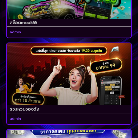
สล็อตmoo555
admin
รวมหวยซองดัง
admin