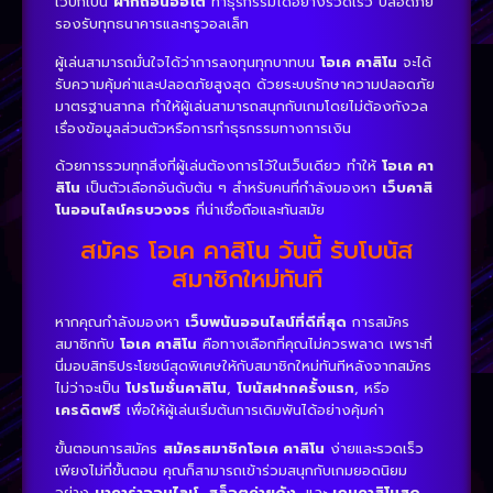
เว็บก็เป็น
ฝากถอนออโต้
ทำธุรกรรมได้อย่างรวดเร็ว ปลอดภัย
รองรับทุกธนาคารและทรูวอลเล็ท
ผู้เล่นสามารถมั่นใจได้ว่าการลงทุนทุกบาทบน
โอเค คาสิโน
จะได้
รับความคุ้มค่าและปลอดภัยสูงสุด ด้วยระบบรักษาความปลอดภัย
มาตรฐานสากล ทำให้ผู้เล่นสามารถสนุกกับเกมโดยไม่ต้องกังวล
เรื่องข้อมูลส่วนตัวหรือการทำธุรกรรมทางการเงิน
ด้วยการรวมทุกสิ่งที่ผู้เล่นต้องการไว้ในเว็บเดียว ทำให้
โอเค คา
สิโน
เป็นตัวเลือกอันดับต้น ๆ สำหรับคนที่กำลังมองหา
เว็บคาสิ
โนออนไลน์ครบวงจร
ที่น่าเชื่อถือและทันสมัย
สมัคร โอเค คาสิโน วันนี้ รับโบนัส
สมาชิกใหม่ทันที
หากคุณกำลังมองหา
เว็บพนันออนไลน์ที่ดีที่สุด
การสมัคร
สมาชิกกับ
โอเค คาสิโน
คือทางเลือกที่คุณไม่ควรพลาด เพราะที่
นี่มอบสิทธิประโยชน์สุดพิเศษให้กับสมาชิกใหม่ทันทีหลังจากสมัคร
ไม่ว่าจะเป็น
โปรโมชั่นคาสิโน
,
โบนัสฝากครั้งแรก
, หรือ
เครดิตฟรี
เพื่อให้ผู้เล่นเริ่มต้นการเดิมพันได้อย่างคุ้มค่า
ขั้นตอนการสมัคร
สมัครสมาชิกโอเค คาสิโน
ง่ายและรวดเร็ว
เพียงไม่กี่ขั้นตอน คุณก็สามารถเข้าร่วมสนุกกับเกมยอดนิยม
อย่าง
บาคาร่าออนไลน์
,
สล็อตค่ายดัง
, และ
เกมคาสิโนสด