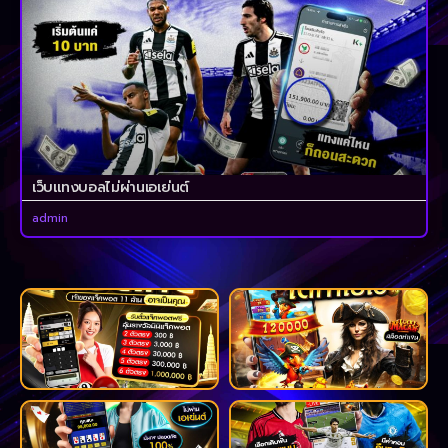
เว็บแทงบอลไม่ผ่านเอเย่นต์
admin