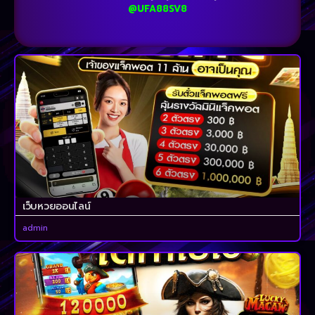
@UFA88SV8
เว็บหวยออนไลน์
admin