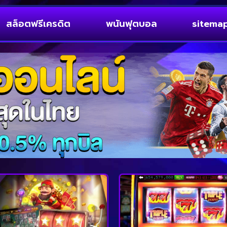
สล็อตฟรีเครดิต
พนันฟุตบอล
sitema