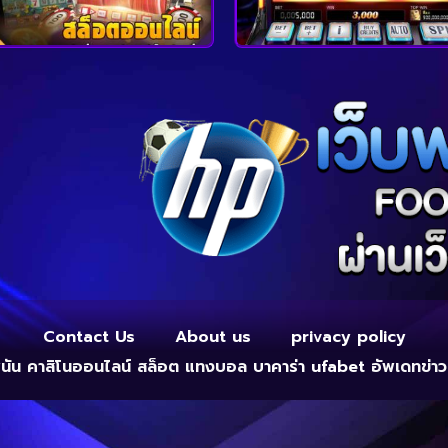
Contact Us
About us
privacy policy
พนัน คาสิโนออนไลน์ สล็อต แทงบอล
บาคาร่า ufabet
อัพเดทข่าวส