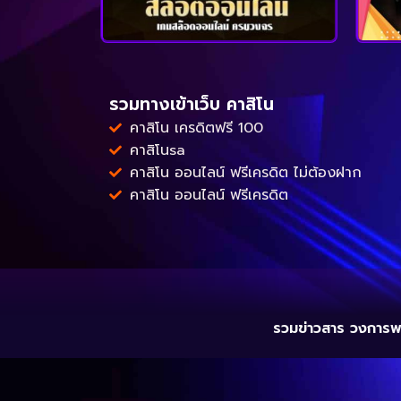
รวมทางเข้าเว็บ คาสิโน
คาสิโน เครดิตฟรี 100
คาสิโนsa
คาสิโน ออนไลน์ ฟรีเครดิต ไม่ต้องฝาก
คาสิโน ออนไลน์ ฟรีเครดิต
รวมข่าวสาร วงการ