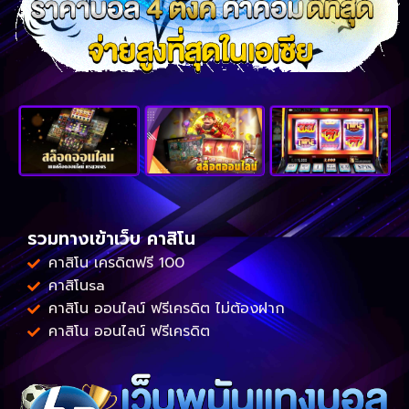
รวมทางเข้าเว็บ คาสิโน
คาสิโน เครดิตฟรี 100
คาสิโนsa
คาสิโน ออนไลน์ ฟรีเครดิต ไม่ต้องฝาก
คาสิโน ออนไลน์ ฟรีเครดิต