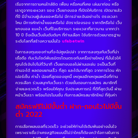
เริ่มจากการถามคนใกล้ชิด เพื่อน หรือคนที่เคย เล่นมาก่อน หรือ
เราดูจากระยะเวลา ของ เว็บแทงบอล ที่เปิดให้บริการ เปิดมาแล้ว
กี่ปี มีจำนวนผู้เล่นเยอะหรือไม่ มีการจ่ายเงินอย่างไร ตรงเวลา
ไหม มีการหักค่าน้ำเยอะหรือไม่ อัตราต่องรอง ราคาดีหรือไม่ เว็บ
แทงบอล แนะนำ เว็บที่ในบริการมา ระยะเวลาที่ยาวนาน มากกว่า
10 ปี จึงเป็นเว็บอันดับต้นๆ ที่ท่านเลือก ใช้บริการด้วยมาตรฐาน
ระดับโลกที่สร้างความมั่นใจ
ufabetwin
ในการลงทุนของท่านที่จะไม่ศูยน์เปล่า จากการลงทุนกับเว็บที่น่า
เชื่อถือ กับเว้บไซด์พันธมิตรโดนตรงกับเครื่อข่ายใหญ่ ที่มั่นใจให้
คุณได้เงินไปไม่กี่วินาที เว็บแทงบอลไม่ผ่านเอเย่น จะเป็นเว็บที่
ท่านจะได้ ผลตอบแทนเร็ว ที่สุด และได้มากที่สุด จากการโดน หัก
เปอร์เซ็น ค่าน้ำ น้อยที่สุดของยุคนี้ เหตุผลอีกเหตุผลหนึ่งที่ท่าน
ควรเลือก ร่วมสนุกกับเว็บเรา ด้วยขั้นตอนการสมัคร สมาชิกที่
ง่ายและรวดเร็ว พร้อมให้คุณ รับประสบการณ์ ที่ดีที่สุดวันนี้ ผ่าน
หน้าเว็บเรา พร้อมโปรโมนชั่น กับการสมัครสมาชิกใหม่ ที่คุ้มค่า
สมัครฟรีไม่มีขั้นต่ำ ฝาก-ถอนไวไม่มีขั้น
ต่ำ 2022
การเลือกผลบอลที่รวดเร็ว จะช่วยให้ท่านได้เดิมพันอย่างมั่นใจ
เพราะเราเชื่อว่าเศรษฐกิจแบบนี้ไม่ว่าใครก็ต้องคว้าโอกาสในการ