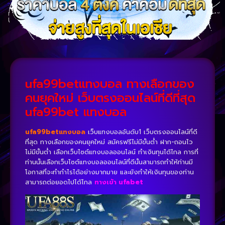
ufa99betแทงบอล ทางเลือกของ
คนยุคใหม่ เว็บตรงออนไลน์ที่ดีที่สุด
ufa99bet แทงบอล
ufa99betแทงบอล
เว็บแทงบอลอันดับ1 เว็บตรงออนไลน์ที่ดี
ที่สุด ทางเลือกของคนยุคใหม่ สมัครฟรีไม่มีขั้นต่ำ ฝาก-ถอนไว
ไม่มีขั้นต่ำ เลือกเว็บไซต์แทงบอลออนไลน์ ทำเงินทุนได้ไกล การที่
ท่านนั้นเลือกเว็บไซต์แทงบอลออนไลน์ที่ดีนั้นสามารถทำให้ท่านมี
โอกาสที่จะทำกำไรได้อย่างมากมาย และยังทำให้เงินทุนของท่าน
สามารถต่อยอดไปได้ไกล
ทางเข้า ufabet