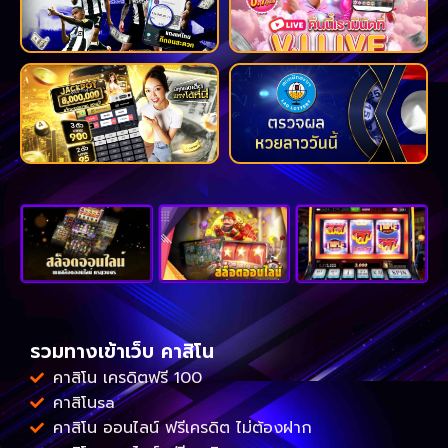
รวมทางเข้าเว็บ คาสิโน
คาสิโน เครดิตฟรี 100
คาสิโนsa
คาสิโน ออนไลน์ ฟรีเครดิต ไม่ต้องฝาก